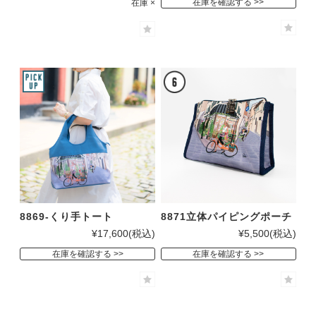
在庫を確認する
在庫 ×
8869-くり手トート
8871立体パイピングポーチ
¥17,600
(税込)
¥5,500
(税込)
在庫を確認する
在庫を確認する