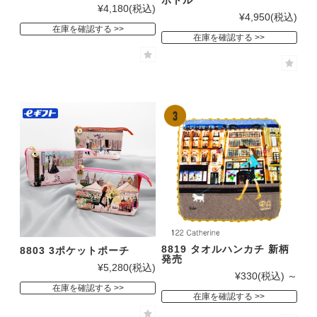
¥4,180
(税込)
¥4,950
(税込)
在庫を確認する
在庫を確認する
8819 タオルハンカチ 新柄
8803 3ポケットポーチ
発売
¥5,280
(税込)
¥330
(税込)
～
在庫を確認する
在庫を確認する