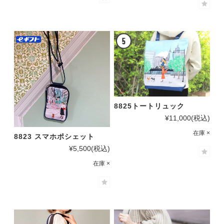
8825トートリュック
¥11,000
(税込)
在庫 ×
8823 スマホポシェット
¥5,500
(税込)
在庫 ×