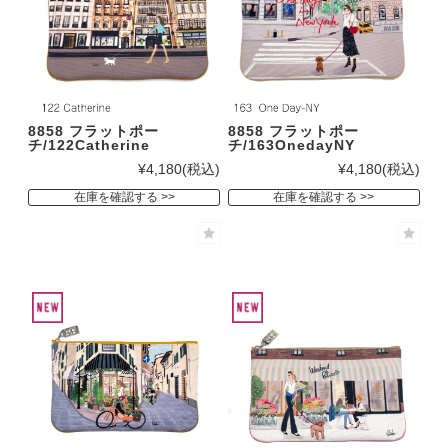
8858 フラットポー
8858 フラットポー
チ/122Catherine
チ/163OnedayNY
¥4,180
(税込)
¥4,180
(税込)
在庫を確認する
在庫を確認する