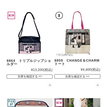
8859 CHANGE＆CHARM
8864 トリプルジップショ
トート
ルダー
¥4,400
(税込)
¥13,200
(税込)
在庫を確認する
在庫を確認する