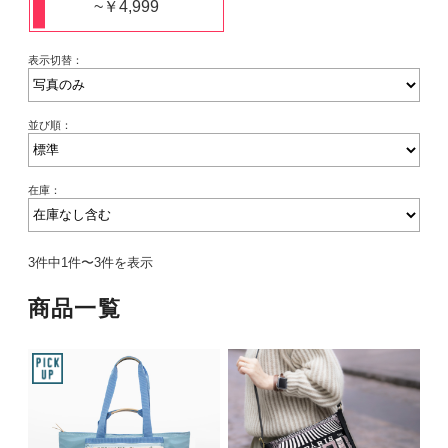
~￥4,999
表示切替：
並び順：
在庫：
3件中1件〜3件を表示
商品一覧