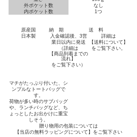
外ポケット数
なし
内ポケット数
1つ
原産国
納 期
送 料
日本製
入金確認後、3営
詳細は
業日以内に発送
【送料について】
（詳細は
をご覧下さい。
【商品到着までの
流れ】
をご覧下さい）
マチがたっぷり付いた、シ
ンプルなトートバッグで
す。
荷物が多い時のサブバッグ
や、ランチバッグなど、ち
ょっとしたお出かけに重宝
しそう。
贈り物用の包装については
【当店の無料ラッピングについて】
をご覧下さい