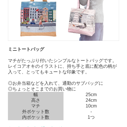
ミニトートバッグ
マチがたっぷり付いたシンプルなトートバッグです。
レイコアオキのイラストに、持ち手と底に配色の柄が
入って、とってもキュートな印象です。
◎お弁当箱などを入れて、通勤のサブバッグに
◎ちょっとそこまでのお買い物に
幅
25cm
高さ
24cm
マチ
10cm
外ポケット数
-
内ポケット数
1つ