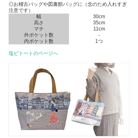
◎お稽古バッグや図書館バッグに（念のため入れすぎ
注意です）
幅
30cm
高さ
35cm
マチ
11cm
外ポケット数
-
内ポケット数
1つ
塩ビトートのページへ