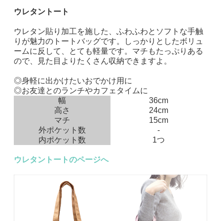
ウレタントート
ウレタン貼り加工を施した、ふわふわとソフトな手触
りが魅力のトートバッグです。しっかりとしたボリュ
ームに反して、とても軽量です。マチもたっぷりある
ので、見た目よりたくさん収納できますよ。
◎身軽に出かけたいおでかけ用に
◎お友達とのランチやカフェタイムに
幅
36cm
高さ
24cm
マチ
15cm
外ポケット数
-
内ポケット数
1つ
ウレタントートのページへ