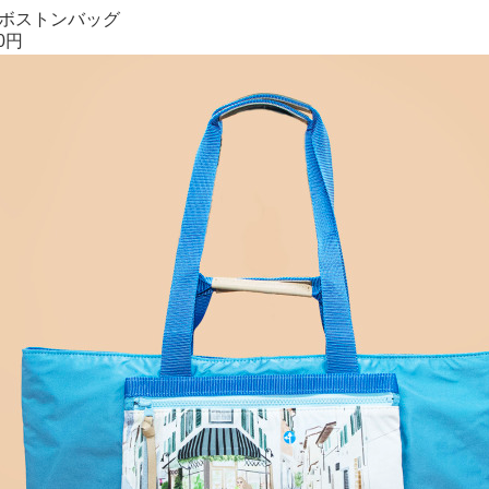
ルボストンバッグ
0円