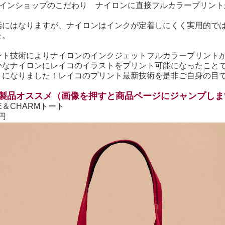
ラインショップのこだわり ナイロンに直接フルカラープリント
話にはなりますが、ナイロンはインクが定着しにくく実用的で
た。
ント技術によりナイロンのインクジェットフルカラープリント
かなナイロンにレイコのイラストをプリント可能になったこと
うになりました！レイコのプリント最新技術を是非ご自身の目
製品オススメ（画像を押すと商品ページにジャンプしま
GE＆CHARMトート
0円