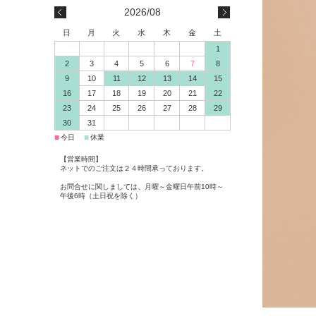
2026/08
日
月
火
水
木
金
土
1
2
3
4
5
6
7
8
9
10
11
12
13
14
15
16
17
18
19
20
21
22
23
24
25
26
27
28
29
30
31
■
■
今日
休業
【営業時間】
ネットでのご注文は２４時間承っております。
お問合せに関しましては、月曜～金曜日午前10時～
午後6時（土日祝を除く）