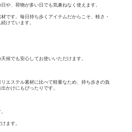
の日や、荷物が多い日でも気兼ねなく使えます。
素材です。毎日持ち歩くアイテムだからこそ、軽さ・
れ続けています。
の天候でも安心してお使いいただけます。
ポリエステル素材に比べて軽量なため、持ち歩きの負
お出かけにもぴったりです。
す。
だけます。