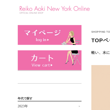
SHOPPING T
TOP
軽い、水
年代で探す
2023年