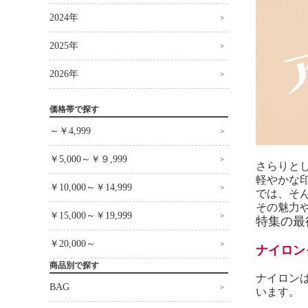
2024年
2025年
2026年
価格帯で探す
～￥4,999
￥5,000～￥９,999
さらりと
軽やかな
￥10,000～￥14,999
では、そ
その魅力
￥15,000～￥19,999
特集の最
￥20,000～
ナイロン
商品別で探す
ナイロン
BAG
います。