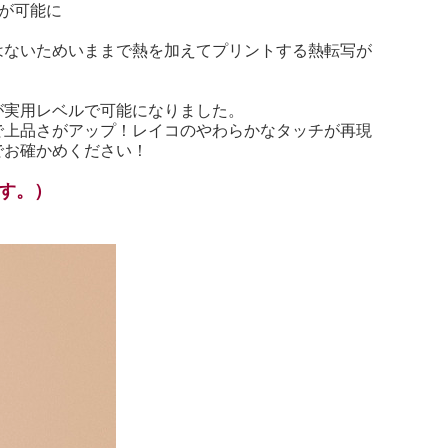
が可能に
はないためいままで熱を加えてプリントする熱転写が
が実用レベルで可能になりました。
で上品さがアップ！レイコのやわらかなタッチが再現
でお確かめください！
す。）