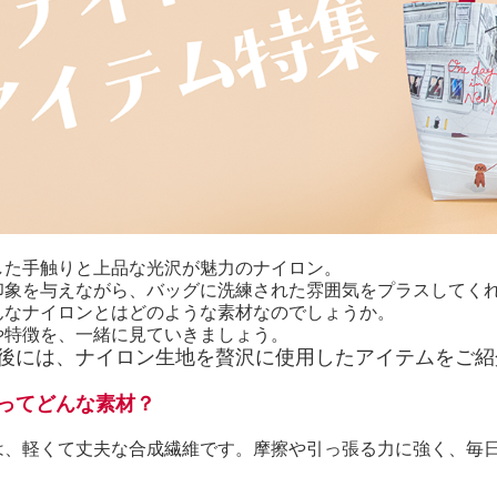
した手触りと上品な光沢が魅力のナイロン。
印象を与えながら、バッグに洗練された雰囲気をプラスしてく
んなナイロンとはどのような素材なのでしょうか。
や特徴を、一緒に見ていきましょう。
後には、ナイロン生地を贅沢に使用したアイテムをご紹
ってどんな素材？
は、軽くて丈夫な合成繊維です。摩擦や引っ張る力に強く、毎