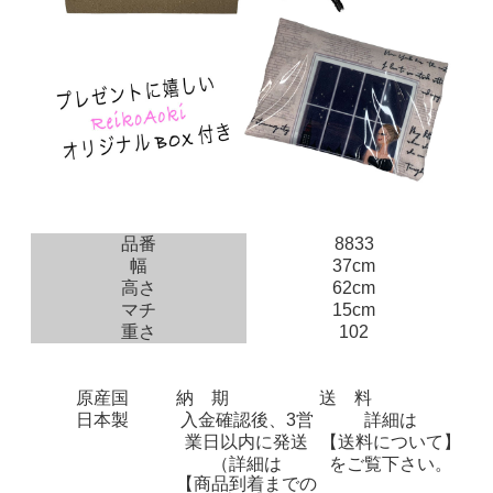
品番
8833
幅
37cm
高さ
62cm
マチ
15cm
重さ
102
原産国
納 期
送 料
日本製
入金確認後、3営
詳細は
業日以内に発送
【送料について】
（詳細は
をご覧下さい。
【商品到着までの