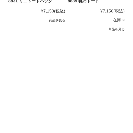
8831 ミニトートバッグ
8835 帆布トート
¥7,150
(税込)
¥7,150
(税込)
在庫 ×
商品を見る
商品を見る