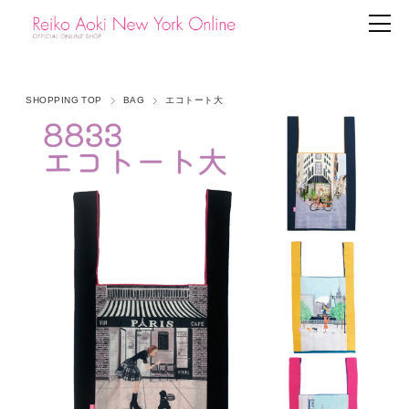
SHOPPING TOP
BAG
エコトート大