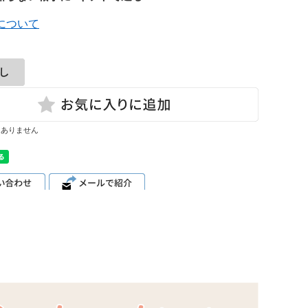
について
はありません