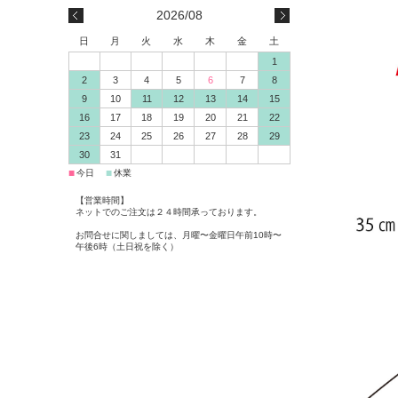
2026/08
日
月
火
水
木
金
土
1
2
3
4
5
6
7
8
9
10
11
12
13
14
15
16
17
18
19
20
21
22
23
24
25
26
27
28
29
30
31
■
■
今日
休業
【営業時間】
ネットでのご注文は２４時間承っております。
お問合せに関しましては、月曜〜金曜日午前10時〜
午後6時（土日祝を除く）