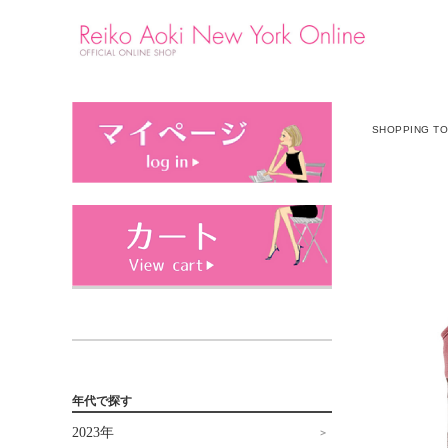
SHOPPING T
年代で探す
2023年