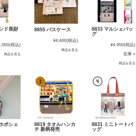
ウンド長財
8833 マルシェバッ
8855 パスケース
グ
¥4,400
(税込)
2,000
(税込)
¥4,950
(税込)
商品を見る
在庫 ×
商品を見る
商品を見る
マホポシェ
8819 タオルハンカ
8831 ミニトートバ
チ 新柄発売
ッグ