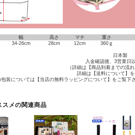
幅
高さ
マチ
重さ
34-26cm
28cm
12cm
360ｇ
日本製
入金確認後、3営業日
（詳細は
【商品到着までの流れ
詳細は
【送料について】
を
の包装については
【当店の無料ラッピングについて】
をご覧下
ススメの関連商品