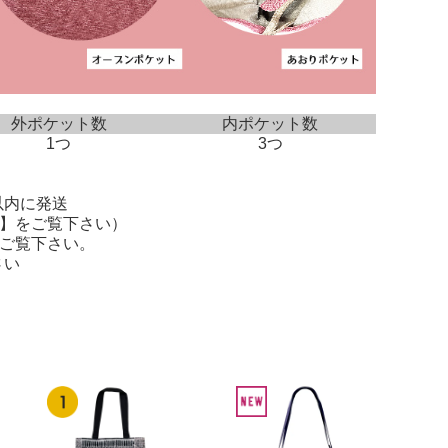
外ポケット数
内ポケット数
1つ
3つ
以内に発送
】
をご覧下さい）
ご覧下さい。
さい